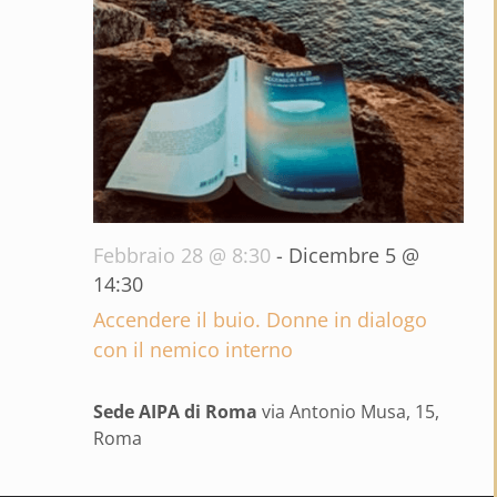
Febbraio 28 @ 8:30
-
Dicembre 5 @
14:30
Accendere il buio. Donne in dialogo
con il nemico interno
Sede AIPA di Roma
via Antonio Musa, 15,
Roma