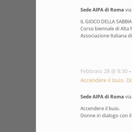
2026
Sede AIPA di Roma
vi
IL GIOCO DELLA SABBIA 
Corso biennale di Alta
Associazione Italiana di 
Febbraio 28 @ 8:30
Accendere il buio. D
Sede AIPA di Roma
vi
Accendere il buio.
Donne in dialogo con i