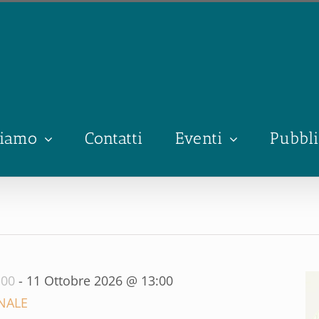
siamo
Contatti
Eventi
Pubbli
:00
-
11 Ottobre 2026 @ 13:00
NALE