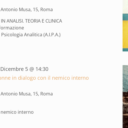
a Antonio Musa, 15, Roma
IN ANALISI. TEORIA E CLINICA
 Formazione
Psicologia Analitica (A.I.P.A.)
-
Dicembre 5 @ 14:30
onne in dialogo con il nemico interno
a Antonio Musa, 15, Roma
l nemico interno