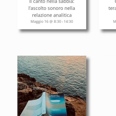
Il canto nella sabbia:
l’ascolto sonoro nella
ter
relazione analitica
Maggio 16 @ 8:30
14:30
M
-