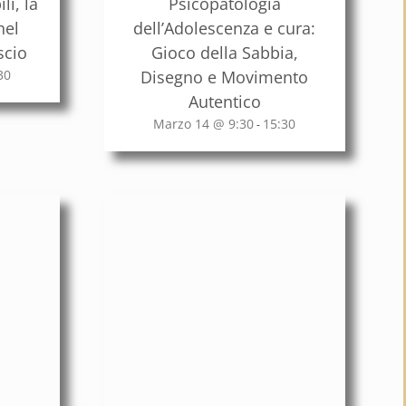
li, la
Psicopatologia
nel
dell’Adolescenza e cura:
scio
Gioco della Sabbia,
30
Disegno e Movimento
Autentico
Marzo 14 @ 9:30
15:30
-