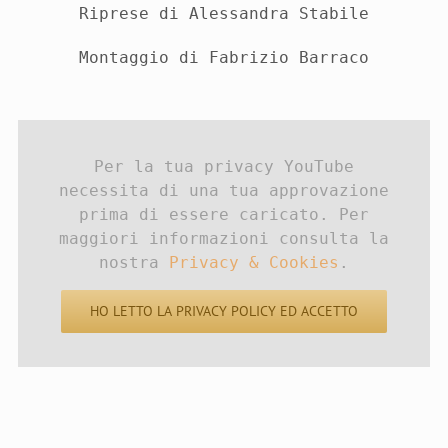
Riprese di Alessandra Stabile
Montaggio di Fabrizio
Barraco
Per la tua privacy YouTube
necessita di una tua approvazione
prima di essere caricato. Per
maggiori informazioni consulta la
nostra
Privacy & Cookies
.
HO LETTO LA PRIVACY POLICY ED ACCETTO