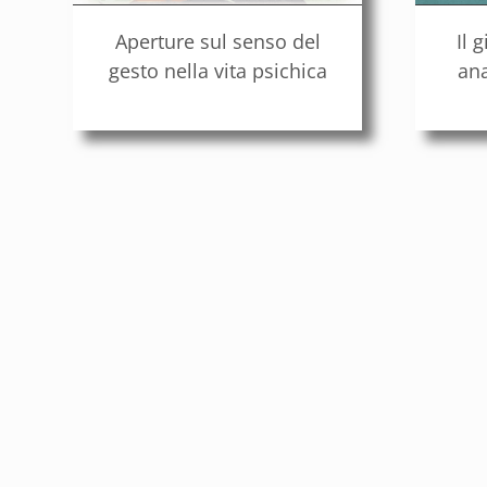
Aperture sul senso del
Il 
gesto nella vita psichica
ana