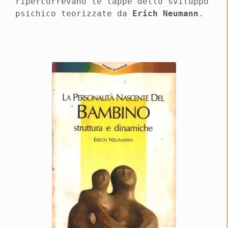
ripercorrevano le tappe dello sviluppo
psichico teorizzate da
Erich Neumann
.