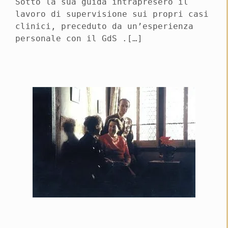
Sotto la sua guida intrapresero il
lavoro di supervisione sui propri casi
clinici, preceduto da un’esperienza
personale con il GdS .[…]