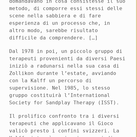
domandavano in cosa consistesse il suo
metodo, di comporre essi stessi delle
scene nella sabbiera e di fare
esperienza di un processo che, in
altro modo, sarebbe risultato
difficile da comprendere. […]
Dal 1978 in poi, un piccolo gruppo di
terapeuti provenienti da diversi Paesi
iniziò a radunarsi nella sua casa di
Zollikon durante l’estate, avviando
con la Kalff un percorso di
supervisione. Nel 1985, lo stesso
gruppo costituirà l’International
Society for Sandplay Therapy (ISST).
Il prolifico confronto tra i diversi
terapeuti che applicavano il Gioco
valicò presto i confini svizzeri. La