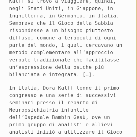
Kalff si trovò a viaggiare, quindi,
negli Stati Uniti, in Giappone, in
Inghilterra, in Germania, in Italia.
Sembrava che il Gioco della Sabbia
rispondesse a un bisogno piuttosto
diffuso, comune a terapeuti di ogni
parte del mondo, i quali cercavano un
metodo complementare all’approccio
verbale tradizionale che facilitasse
un’espressione della psiche più
bilanciata e integrata. […].
In Italia, Dora Kalff tenne il primo
congresso e una serie di successivi
seminari presso il reparto di
Neuropsichiatria infantile
dell’Ospedale Bambin Gesù, ove un
primo gruppo di analisti e allievi
analisti iniziò a utilizzare il Gioco