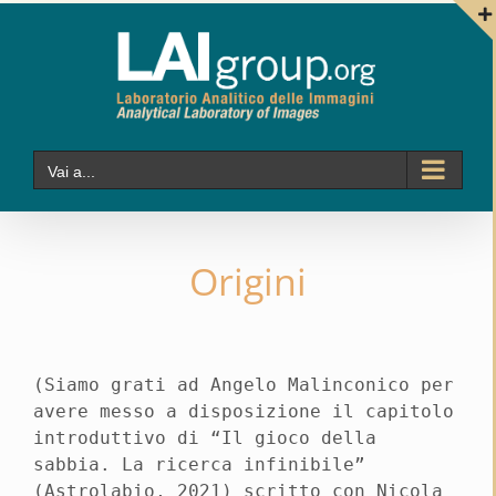
Salta
al
contenuto
Vai a...
Origini
(Siamo grati ad Angelo Malinconico per
avere messo a disposizione il capitolo
introduttivo di “Il gioco della
sabbia. La ricerca infinibile”
(Astrolabio, 2021) scritto con Nicola