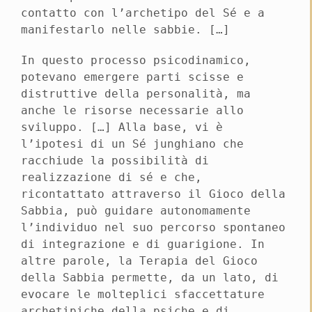
contatto con l’archetipo del Sé e a
manifestarlo nelle sabbie. […]
In questo processo psicodinamico,
potevano emergere parti scisse e
distruttive della personalità, ma
anche le risorse necessarie allo
sviluppo. […] Alla base, vi è
l’ipotesi di un Sé junghiano che
racchiude la possibilità di
realizzazione di sé e che,
ricontattato attraverso il Gioco della
Sabbia, può guidare autonomamente
l’individuo nel suo percorso spontaneo
di integrazione e di guarigione. In
altre parole, la Terapia del Gioco
della Sabbia permette, da un lato, di
evocare le molteplici sfaccettature
archetipiche della psiche e di