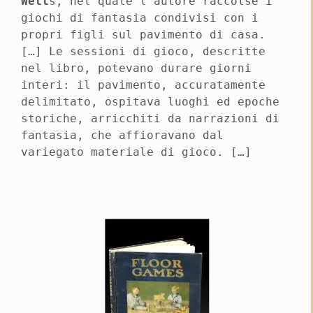
Well
s, nel quale l’autore raccolse i
giochi di fantasia condivisi con i
propri figli sul pavimento di casa.
[…] Le sessioni di gioco, descritte
nel libro, potevano durare giorni
interi: il pavimento, accuratamente
delimitato, ospitava luoghi ed epoche
storiche, arricchiti da narrazioni di
fantasia, che affioravano dal
variegato materiale di gioco. […]