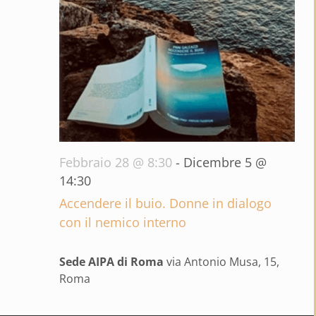
Febbraio 28 @ 8:30
-
Dicembre 5 @
14:30
Accendere il buio. Donne in dialogo
con il nemico interno
Sede AIPA di Roma
via Antonio Musa, 15,
Roma