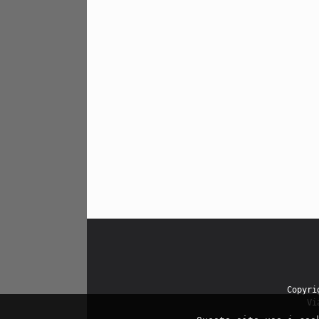
Copyr
Vi