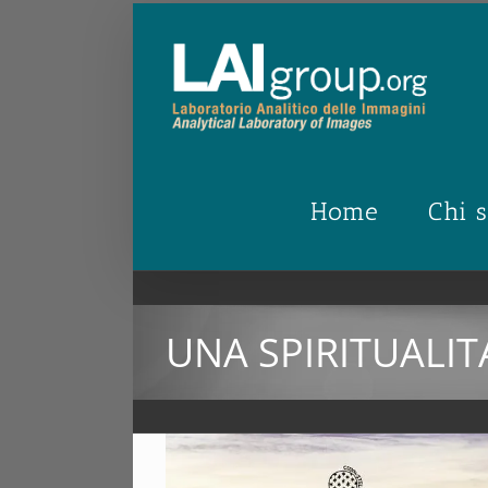
Salta
al
contenuto
Home
Chi 
UNA SPIRITUALITA