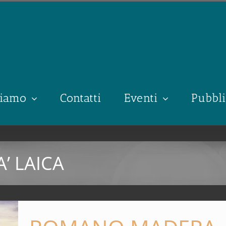
siamo
Contatti
Eventi
Pubbli
’ LAICA