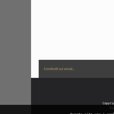
Condividi sui social...
Copyr
Vi