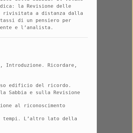
odica: la Revisione delle
, rivisitata a distanza dalla
ntassi di un pensiero per
iente e l’analista.
s
,
Introduzione. Ricordare,
nso edificio del ricordo.
lla Sabbia e sulla
Revisione
sione al riconoscimento
e tempi. L’altro lato della