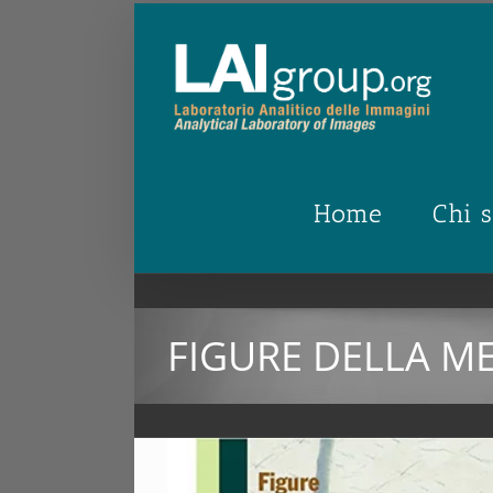
Salta
al
contenuto
Home
Chi 
FIGURE DELLA M