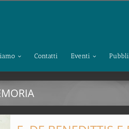
siamo
Contatti
Eventi
Pubbli
EMORIA