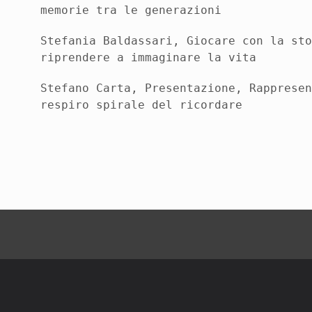
memorie tra le generazioni
Stefania Baldassari,
Giocare con la st
riprendere a immaginare la
vita
Stefano Carta,
Presentazione, Rapprese
respiro spirale
del ricordare