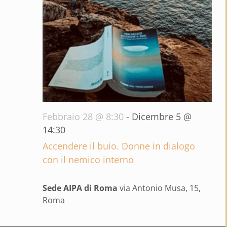
Febbraio 28 @ 8:30
-
Dicembre 5 @
14:30
Accendere il buio. Donne in dialogo
con il nemico interno
Sede AIPA di Roma
via Antonio Musa, 15,
Roma