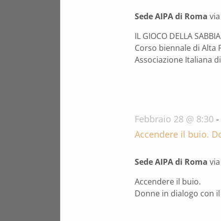
2026
Sede AIPA di Roma
vi
IL GIOCO DELLA SABBIA 
Corso biennale di Alta
Associazione Italiana di 
Febbraio 28 @ 8:30
Accendere il buio. D
Sede AIPA di Roma
vi
Accendere il buio.
Donne in dialogo con i