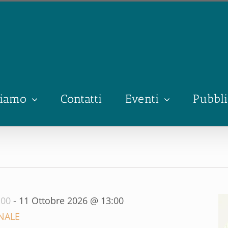
siamo
Contatti
Eventi
Pubbli
:00
-
11 Ottobre 2026 @ 13:00
NALE