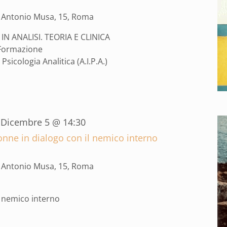
a Antonio Musa, 15, Roma
IN ANALISI. TEORIA E CLINICA
 Formazione
Psicologia Analitica (A.I.P.A.)
-
Dicembre 5 @ 14:30
onne in dialogo con il nemico interno
a Antonio Musa, 15, Roma
l nemico interno