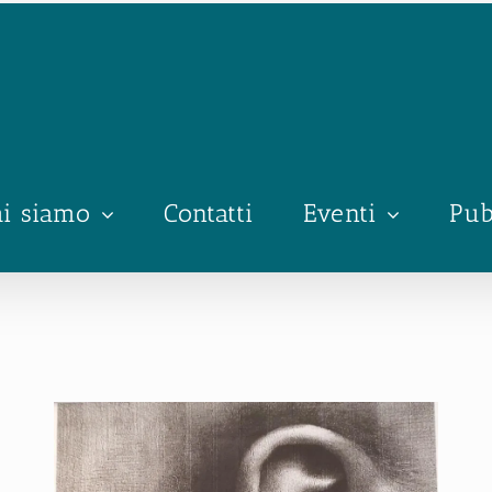
i siamo
Contatti
Eventi
Pub