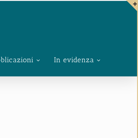
blicazioni
In evidenza