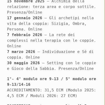
15 novembre 2025
– Alchimia della
relazione: terza area e corpo sottile.
Presenza/Online
17 gennaio 2026
– Gli archetipi nella
vita della coppia: Sizigia, Ombra,
Persona. Online
7 febbraio 2026
– La rete dei
complessi nella terapia con le coppie.
Online
7 marzo 2026
– Individuazione e Sé di
coppia. Online
30 maggio 2026
– Setting con le coppie
e Gioco della Sabbia. Presenza/Online
1°- 4° modulo ore 9-13 / 5° modulo ore
9-13/14-16
ACCREDITAMENTO: 31,5 ECM (Modulo 2025:
4,5 ECM / Moduli 2026: 27 ECM)