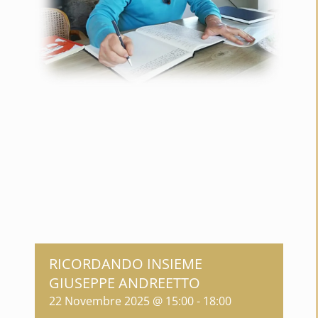
RICORDANDO INSIEME
GIUSEPPE ANDREETTO
22 Novembre 2025 @ 15:00
-
18:00