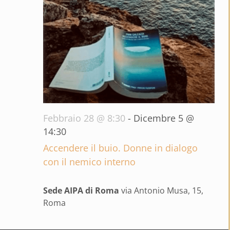
Febbraio 28 @ 8:30
-
Dicembre 5 @
14:30
Accendere il buio. Donne in dialogo
con il nemico interno
Sede AIPA di Roma
via Antonio Musa, 15,
Roma