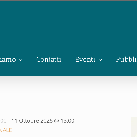
siamo
Contatti
Eventi
Pubbli
:00
-
11 Ottobre 2026 @ 13:00
NALE