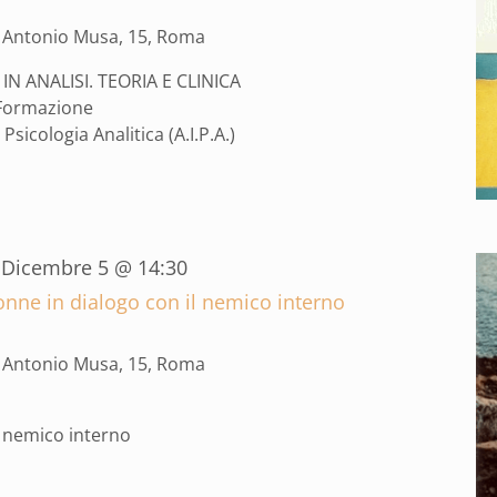
a Antonio Musa, 15, Roma
IN ANALISI. TEORIA E CLINICA
 Formazione
Psicologia Analitica (A.I.P.A.)
-
Dicembre 5 @ 14:30
onne in dialogo con il nemico interno
a Antonio Musa, 15, Roma
l nemico interno