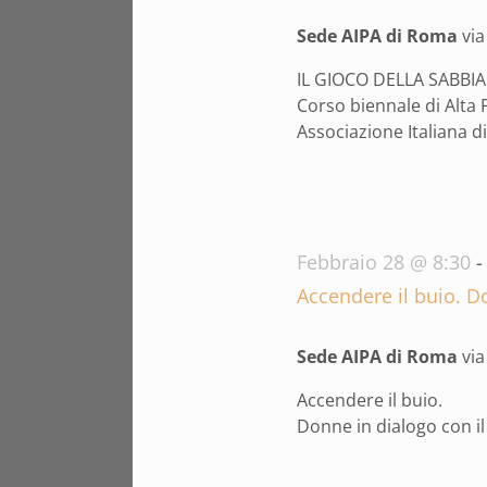
2026
Sede AIPA di Roma
vi
IL GIOCO DELLA SABBIA 
Corso biennale di Alta
Associazione Italiana di 
Febbraio 28 @ 8:30
Accendere il buio. D
Sede AIPA di Roma
vi
Accendere il buio.
Donne in dialogo con i