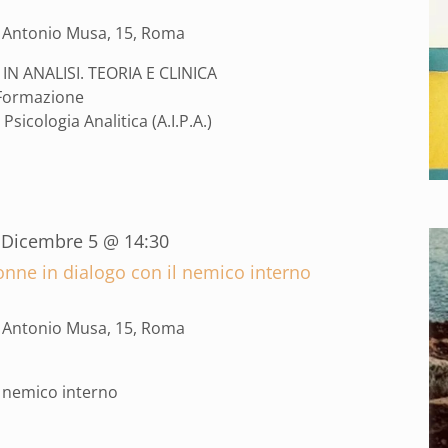
a Antonio Musa, 15, Roma
IN ANALISI. TEORIA E CLINICA
 Formazione
Psicologia Analitica (A.I.P.A.)
-
Dicembre 5 @ 14:30
onne in dialogo con il nemico interno
a Antonio Musa, 15, Roma
l nemico interno