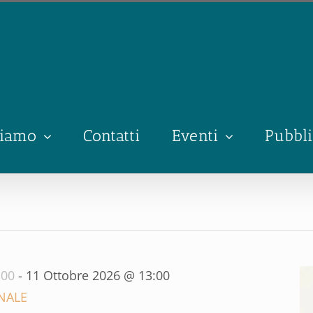
siamo
Contatti
Eventi
Pubbli
:00
-
11 Ottobre 2026 @ 13:00
NALE