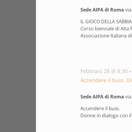
2026
Sede AIPA di Roma
vi
IL GIOCO DELLA SABBIA 
Corso biennale di Alta
Associazione Italiana di 
Febbraio 28 @ 8:30
Accendere il buio. D
Sede AIPA di Roma
vi
Accendere il buio.
Donne in dialogo con i