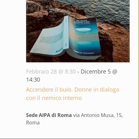
Febbraio 28 @ 8:30
-
Dicembre 5 @
14:30
Accendere il buio. Donne in dialogo
con il nemico interno
Sede AIPA di Roma
via Antonio Musa, 15,
Roma