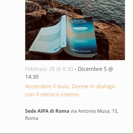
Febbraio 28 @ 8:30
-
Dicembre 5 @
14:30
Accendere il buio. Donne in dialogo
con il nemico interno
Sede AIPA di Roma
via Antonio Musa, 15,
Roma