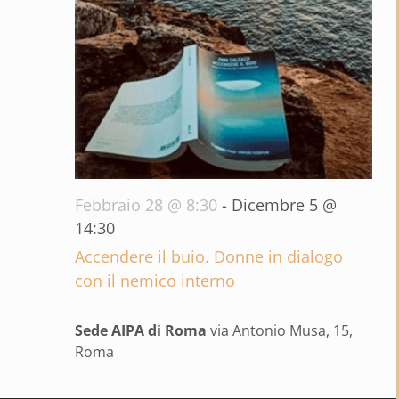
Febbraio 28 @ 8:30
-
Dicembre 5 @
14:30
Accendere il buio. Donne in dialogo
con il nemico interno
Sede AIPA di Roma
via Antonio Musa, 15,
Roma