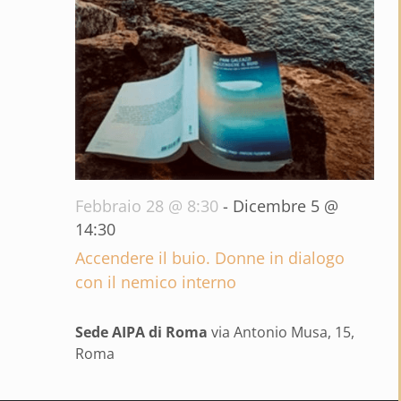
Febbraio 28 @ 8:30
-
Dicembre 5 @
14:30
Accendere il buio. Donne in dialogo
con il nemico interno
Sede AIPA di Roma
via Antonio Musa, 15,
Roma