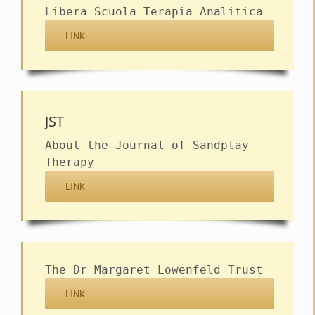
Libera Scuola Terapia Analitica
LINK
JST
About the Journal of Sandplay
Therapy
LINK
The Dr Margaret Lowenfeld Trust
LINK