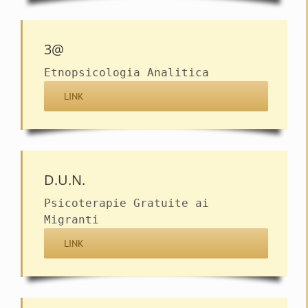
3@
Etnopsicologia Analitica
LINK
D.U.N.
Psicoterapie Gratuite ai
Migranti
LINK