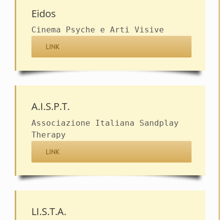
Eidos
Cinema Psyche e Arti Visive
LINK
A.I.S.P.T.
Associazione Italiana Sandplay
Therapy
LINK
LI.S.T.A.