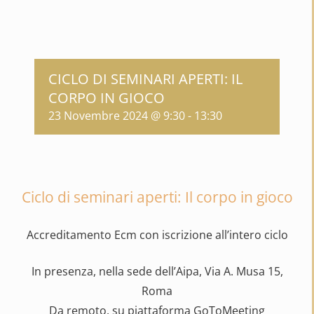
CICLO DI SEMINARI APERTI: IL
CORPO IN GIOCO
23 Novembre 2024 @ 9:30
-
13:30
Ciclo di seminari aperti: Il corpo in gioco
Accreditamento Ecm con iscrizione all’intero ciclo
In presenza, nella sede dell’Aipa, Via A. Musa 15,
Roma
Da remoto, su piattaforma GoToMeeting