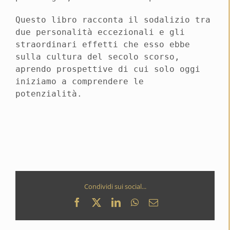
Questo libro racconta il sodalizio tra
due personalità eccezionali e gli
straordinari effetti che esso ebbe
sulla cultura del secolo scorso,
aprendo prospettive di cui solo oggi
iniziamo a comprendere le
potenzialità.
Condividi sui social...
Facebook
X
LinkedIn
WhatsApp
Email