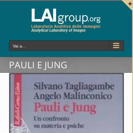
Salta
al
contenuto
Vai a...
PAULI E JUNG