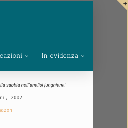
cazioni
In evidenza
lla sabbia nell’analisi junghiana
“
ri, 2002
mazon