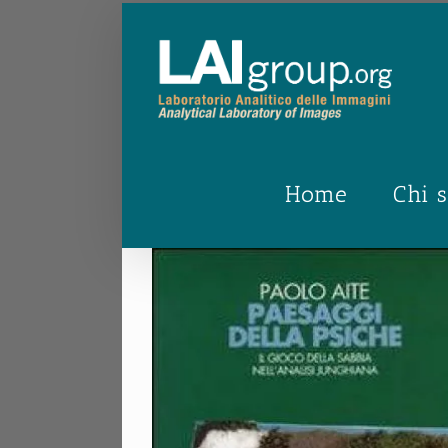
Salta
al
contenuto
Home
Chi 