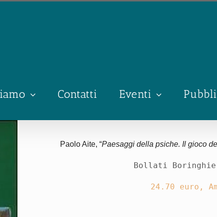
siamo
Contatti
Eventi
Pubbli
Paolo Aite, “
Paesaggi della psiche. Il gioco de
Bollati Boringhie
24.70 euro, A