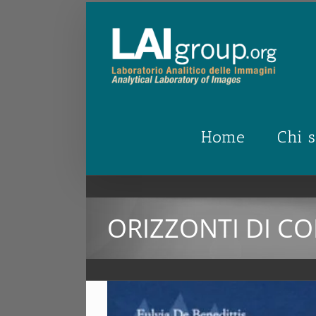
Salta
al
contenuto
Home
Chi 
ORIZZONTI DI CO