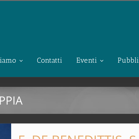
siamo
Contatti
Eventi
Pubbli
PPIA