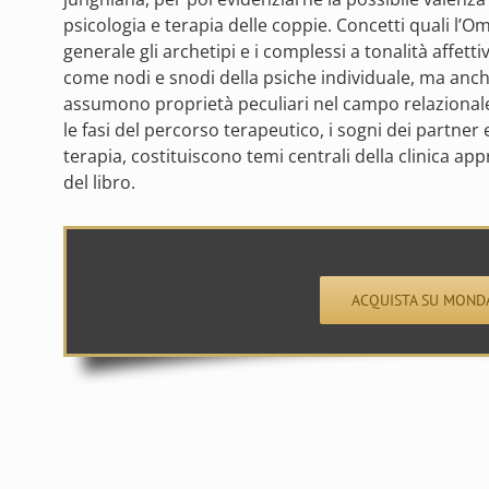
psicologia e terapia delle coppie. Concetti quali l’Omb
generale gli archetipi e i complessi a tonalità affet
come nodi e snodi della psiche individuale, ma an
assumono proprietà peculiari nel campo relazionale f
le fasi del percorso terapeutico, i sogni dei partner 
terapia, costituiscono temi centrali della clinica app
del libro.
ACQUISTA SU MOND