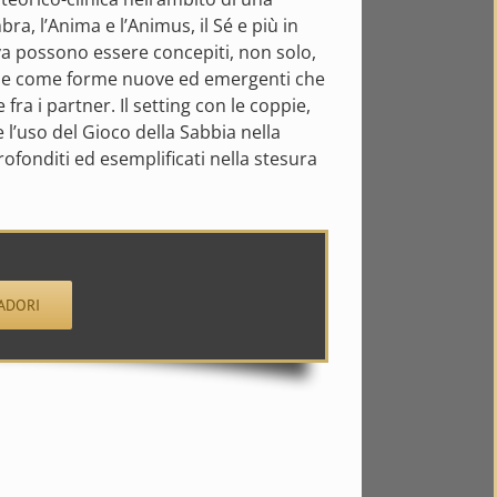
ra, l’Anima e l’Animus, il Sé e più in
tiva possono essere concepiti, non solo,
che come forme nuove ed emergenti che
ra i partner. Il setting con le coppie,
e l’uso del Gioco della Sabbia nella
rofonditi ed esemplificati nella stesura
ADORI