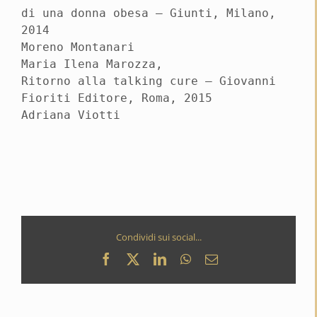
di una donna obesa – Giunti, Milano,
2014
Moreno Montanari
Maria Ilena Marozza,
Ritorno alla talking cure – Giovanni
Fioriti Editore, Roma, 2015
Adriana Viotti
Condividi sui social...
Facebook
X
LinkedIn
WhatsApp
Email