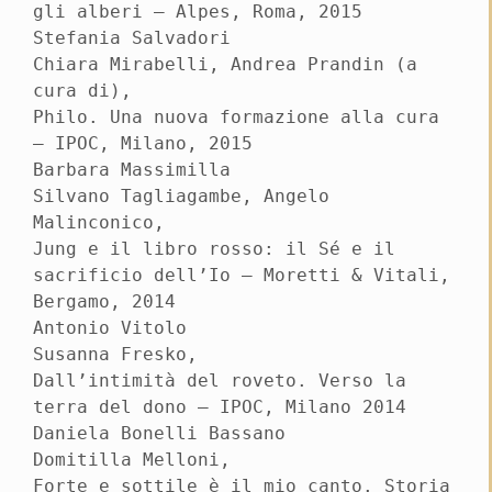
gli alberi – Alpes, Roma, 2015
Stefania Salvadori
Chiara Mirabelli, Andrea Prandin (a
cura di),
Philo. Una nuova formazione alla cura
– IPOC, Milano, 2015
Barbara Massimilla
Silvano Tagliagambe, Angelo
Malinconico,
Jung e il libro rosso: il Sé e il
sacrificio dell’Io – Moretti & Vitali,
Bergamo, 2014
Antonio Vitolo
Susanna Fresko,
Dall’intimità del roveto. Verso la
terra del dono – IPOC, Milano 2014
Daniela Bonelli Bassano
Domitilla Melloni,
Forte e sottile è il mio canto. Storia