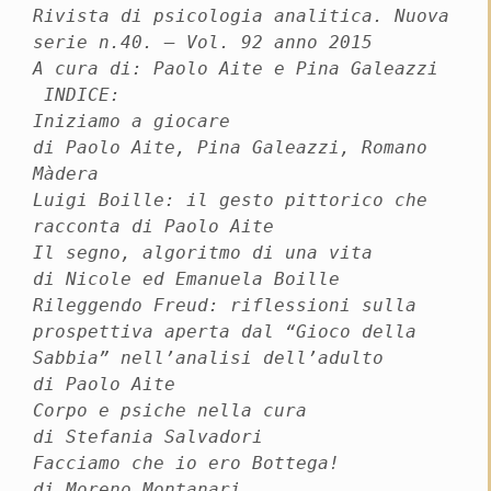
Rivista di psicologia analitica. Nuova
serie n.40. – Vol. 92 anno 2015
A cura di: Paolo Aite e Pina Galeazzi
INDICE:
Iniziamo a giocare
di Paolo Aite, Pina Galeazzi, Romano
Màdera
Luigi Boille: il gesto pittorico che
racconta di Paolo Aite
Il segno, algoritmo di una vita
di Nicole ed Emanuela Boille
Rileggendo Freud: riflessioni sulla
prospettiva aperta dal “Gioco della
Sabbia” nell’analisi dell’adulto
di Paolo Aite
Corpo e psiche nella cura
di Stefania Salvadori
Facciamo che io ero Bottega!
di Moreno Montanari