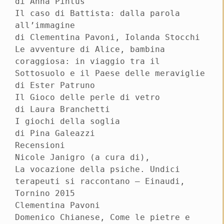
di Anna Pintus
Il caso di Battista: dalla parola
all’immagine
di Clementina Pavoni, Iolanda Stocchi
Le avventure di Alice, bambina
coraggiosa: in viaggio tra il
Sottosuolo e il Paese delle meraviglie
di Ester Patruno
Il Gioco delle perle di vetro
di Laura Branchetti
I giochi della soglia
di Pina Galeazzi
Recensioni
Nicole Janigro (a cura di),
La vocazione della psiche. Undici
terapeuti si raccontano – Einaudi,
Tornino 2015
Clementina Pavoni
Domenico Chianese, Come le pietre e