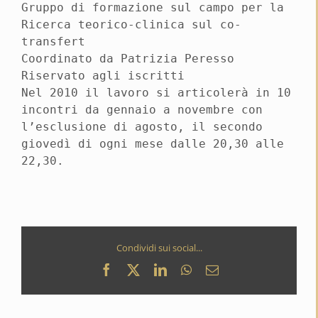
Gruppo di formazione sul campo per la
Ricerca teorico-clinica sul co-
transfert
Coordinato da Patrizia Peresso
Riservato agli iscritti
Nel 2010 il lavoro si articolerà in 10
incontri da gennaio a novembre con
l’esclusione di agosto, il secondo
giovedì di ogni mese dalle 20,30 alle
22,30.
Condividi sui social...
Facebook
X
LinkedIn
WhatsApp
Email