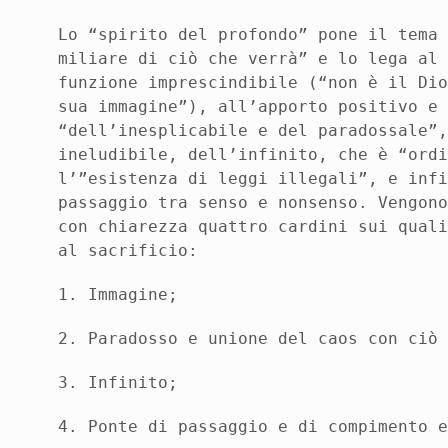
Lo “spirito del profondo” pone il tema
miliare di ciò che verrà” e lo lega al
funzione imprescindibile (“non è il Di
sua immagine”), all’apporto positivo e
“dell’inesplicabile e del paradossale”
ineludibile, dell’infinito, che è “ord
l’”esistenza di leggi illegali”, e inf
passaggio tra senso e nonsenso. Vengon
con chiarezza quattro cardini sui qual
al sacrificio:
1. Immagine;
2. Paradosso e unione del caos con ciò
3. Infinito;
4. Ponte di passaggio e di compimento 