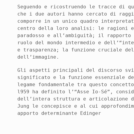
Seguendo e ricostruendo le tracce di q
che i due autori hanno cercato di ragg
comporre in un unico quadro interpreta
centro della loro analisi: le ragioni 
paradosso e all’ambiguità; il rapporto
ruolo del mondo intermedio e dell’“int
e trasparenza; la funzione cruciale de
dell’immagine.
Gli aspetti principali del discorso sv
significato e la funzione essenziale d
legame fondamentale tra questo concett
l959 ha definito l’“Asse Io-Sé”, consi
dell’intera struttura e articolazione 
Jung le concepisce e al cui approfondi
apporto determinante Edinger