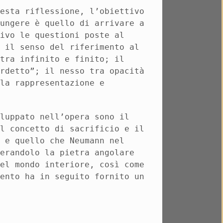
uesta riflessione, l’obiettivo
iungere è quello di arrivare a
tivo le questioni poste al
e il senso del riferimento al
 tra infinito e finito; il
erdetto”; il nesso tra opacità
lla rappresentazione e
iluppato nell’opera sono il
el concetto di sacrificio e il
o e quello che Neumann nel
derandolo la pietra angolare
del mondo interiore, così come
mento ha in seguito fornito un