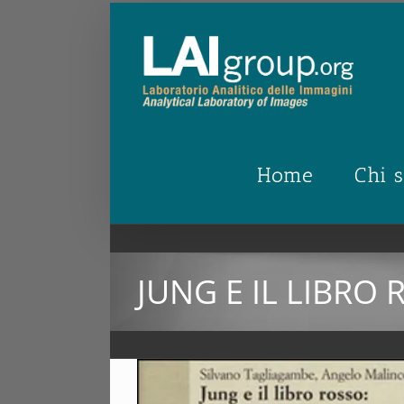
Salta
al
contenuto
Home
Chi 
JUNG E IL LIBRO