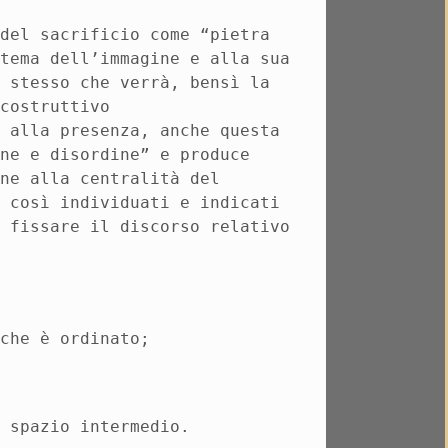
 del sacrificio come “pietra
 tema dell’immagine e alla sua
o stesso che verrà, bensì la
 costruttivo
, alla presenza, anche questa
ine e disordine” e produce
ine alla centralità del
o così individuati e indicati
i fissare il discorso relativo
 che è ordinato;
e spazio intermedio.