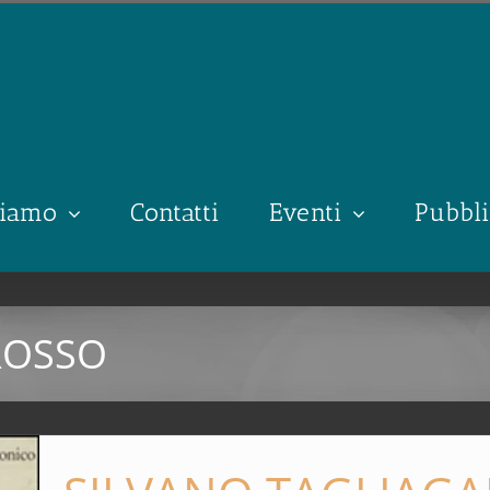
siamo
Contatti
Eventi
Pubbli
 ROSSO