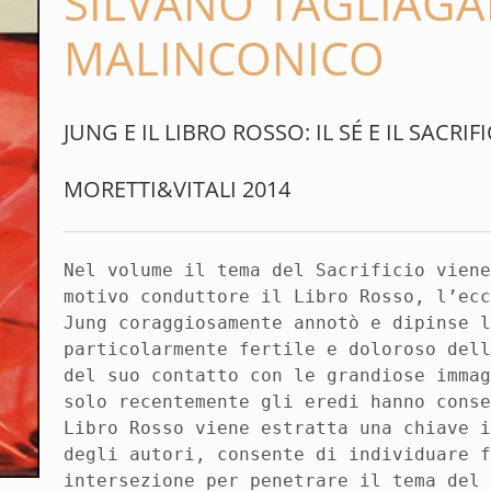
SILVANO TAGLIAG
MALINCONICO
JUNG E IL LIBRO ROSSO: IL SÉ E IL SACRIF
MORETTI&VITALI 2014
Nel volume il tema del Sacrificio vien
motivo conduttore il Libro Rosso, l’ec
Jung coraggiosamente annotò e dipinse 
particolarmente fertile e doloroso del
del suo contatto con le grandiose imma
solo recentemente gli eredi hanno cons
Libro Rosso viene estratta una chiave 
degli autori, consente di individuare 
intersezione per penetrare il tema del